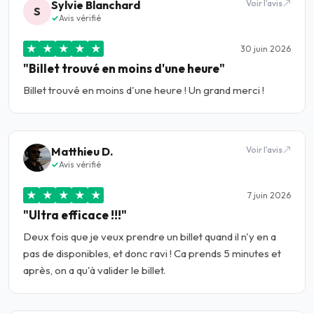
Sylvie Blanchard
Voir l'avis
S
Avis vérifié
★
★
★
★
★
30 juin 2026
"Billet trouvé en moins d'une heure"
Billet trouvé en moins d'une heure ! Un grand merci !
Matthieu D.
Voir l'avis
Avis vérifié
★
★
★
★
★
7 juin 2026
"Ultra efficace !!!"
Deux fois que je veux prendre un billet quand il n'y en a
pas de disponibles, et donc ravi ! Ca prends 5 minutes et
après, on a qu'à valider le billet.