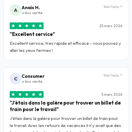
Anais H.
Voir l'avis
A
Avis verifie
★
★
★
★
★
25 mars 2026
"Excellent service"
Excellent service, tres rapide et efficace - vous pouvez y
aller les yeux fermes !
Consumer
Voir l'avis
C
Avis vérifié
★
★
★
★
★
5 mars 2026
"J'étais dans la galère pour trouver un billet de
train pour le travail"
J'étais dans la galère pour trouver un billet de train pour
le travail. Avec les retours de vacances il n'y avait que des