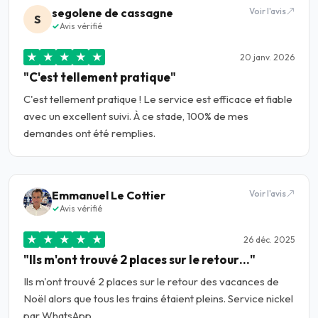
segolene de cassagne
Voir l'avis
S
Avis vérifié
★
★
★
★
★
20 janv. 2026
"C'est tellement pratique"
C'est tellement pratique ! Le service est efficace et fiable
avec un excellent suivi. À ce stade, 100% de mes
demandes ont été remplies.
Emmanuel Le Cottier
Voir l'avis
Avis vérifié
★
★
★
★
★
26 déc. 2025
"Ils m'ont trouvé 2 places sur le retour…"
Ils m'ont trouvé 2 places sur le retour des vacances de
Noël alors que tous les trains étaient pleins. Service nickel
par WhatsApp