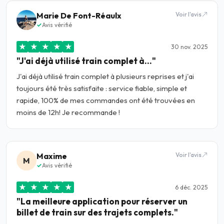
Marie De Font-Réaulx
Voir l'avis
Avis vérifié
★
★
★
★
★
30 nov. 2025
"J'ai déjà utilisé train complet à…"
J'ai déjà utilisé train complet à plusieurs reprises et j'ai
toujours été très satisfaite : service fiable, simple et
rapide, 100% de mes commandes ont été trouvées en
moins de 12h! Je recommande !
Maxime
Voir l'avis
M
Avis vérifié
★
★
★
★
★
6 déc. 2025
"La meilleure application pour réserver un
billet de train sur des trajets complets."