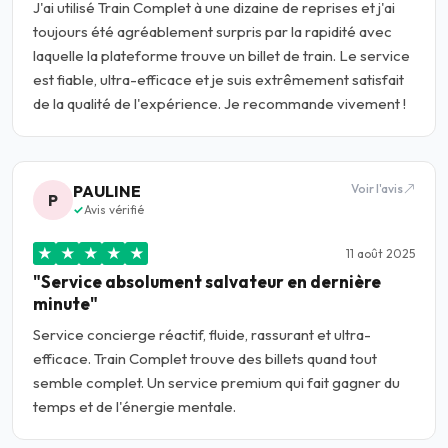
J'ai utilisé Train Complet à une dizaine de reprises et j'ai
toujours été agréablement surpris par la rapidité avec
laquelle la plateforme trouve un billet de train. Le service
est fiable, ultra-efficace et je suis extrêmement satisfait
de la qualité de l'expérience. Je recommande vivement !
PAULINE
Voir l'avis
P
Avis vérifié
★
★
★
★
★
11 août 2025
"Service absolument salvateur en dernière
minute"
Service concierge réactif, fluide, rassurant et ultra-
efficace. Train Complet trouve des billets quand tout
semble complet. Un service premium qui fait gagner du
temps et de l'énergie mentale.