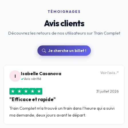
TÉMOIGNAGES
Avis clients
Découvrez les retours de nos utilisateurs sur Train Complet
Je cherche un billet !
Isabelle Casanova
Voir l'avis
I
Avis vérifié
★
★
★
★
★
31 juillet 2026
"Efficace et rapide"
Train Complet m'a trouvé un train dans l'heure qui a suivi
ma demande, deux jours avant le départ.