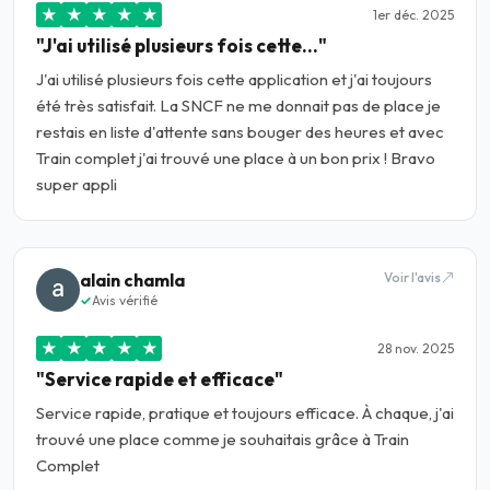
★
★
★
★
★
1er déc. 2025
"J'ai utilisé plusieurs fois cette…"
J'ai utilisé plusieurs fois cette application et j'ai toujours
été très satisfait. La SNCF ne me donnait pas de place je
restais en liste d'attente sans bouger des heures et avec
Train complet j'ai trouvé une place à un bon prix ! Bravo
super appli
alain chamla
Voir l'avis
Avis vérifié
★
★
★
★
★
28 nov. 2025
"Service rapide et efficace"
Service rapide, pratique et toujours efficace. À chaque, j'ai
trouvé une place comme je souhaitais grâce à Train
Complet