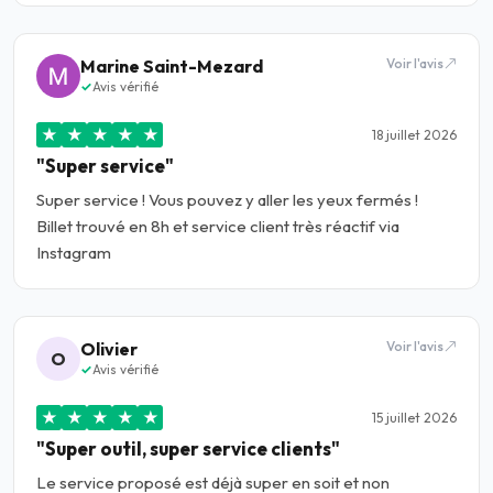
Marine Saint-Mezard
Voir l'avis
Avis vérifié
★
★
★
★
★
18 juillet 2026
"Super service"
Super service ! Vous pouvez y aller les yeux fermés !
Billet trouvé en 8h et service client très réactif via
Instagram
Olivier
Voir l'avis
O
Avis vérifié
★
★
★
★
★
15 juillet 2026
"Super outil, super service clients"
Le service proposé est déjà super en soit et non