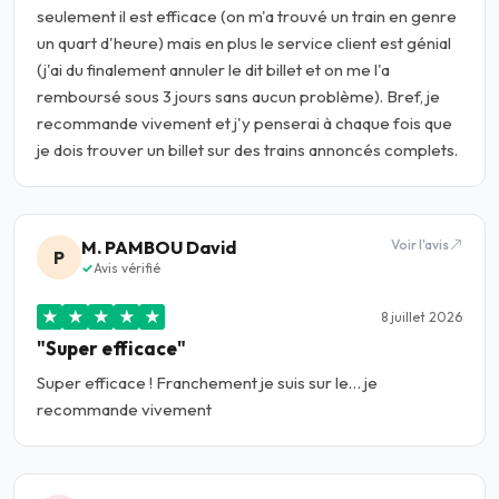
seulement il est efficace (on m'a trouvé un train en genre
un quart d'heure) mais en plus le service client est génial
(j'ai du finalement annuler le dit billet et on me l'a
remboursé sous 3 jours sans aucun problème). Bref, je
recommande vivement et j'y penserai à chaque fois que
je dois trouver un billet sur des trains annoncés complets.
M. PAMBOU David
Voir l'avis
P
Avis vérifié
★
★
★
★
★
8 juillet 2026
"Super efficace"
Super efficace ! Franchement je suis sur le… je
recommande vivement