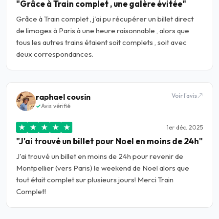
"Grâce à Train complet , une galère évitée"
Grâce à Train complet , j'ai pu récupérer un billet direct
de limoges à Paris à une heure raisonnable , alors que
tous les autres trains étaient soit complets , soit avec
deux correspondances.
raphael cousin
Voir l'avis
Avis vérifié
★
★
★
★
★
1er déc. 2025
"J'ai trouvé un billet pour Noel en moins de 24h"
J'ai trouvé un billet en moins de 24h pour revenir de
Montpellier (vers Paris) le weekend de Noel alors que
tout était complet sur plusieurs jours! Merci Train
Complet!