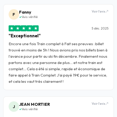
Fanny
Voir l'avis
F
Avis vérifié
★
★
★
★
★
5 déc. 2025
"Exceptionnel"
Encore une fois Train complet à Fait ses preuves : billet
trouvé en moins de 5h ! Nous avions pris nos billets bien à
l'avance pour partir au ski fin décembre. Finalement nous
partons avec une personne de plus… et notre train est
complet… Cela a été si simple, rapide et économique de
faire appel à Train Complet. J'ai payé 19€ pour le service,
et cela les vaut très clairement !
JEAN MORTIER
Voir l'avis
J
Avis vérifié