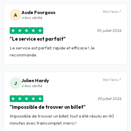
Aude Fourgous
Voir l'avis
A
Avis vérifié
★
★
★
★
★
30 juillet 2026
"Le service est parfait"
Le service est parfait, rapide et efficace ! Je
recommande.
Julien Hardy
Voir l'avis
J
Avis vérifié
★
★
★
★
★
29 juillet 2026
"Impossible de trouver un billet"
Impossible de trouver un billet, tout a été résolu en 40
minutes avec traincomplet, merci !