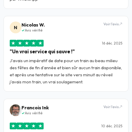
Nicolas W.
Voir l'avis
N
Avis vérifié
★
★
★
★
★
16 déc. 2025
"Un vrai service qui sauve !"
J'avais un impératif de date pour un train au beau milieu
des fêtes de fin d'année et bien sûr aucun train disponible,
et après une tentative sur le site vers minuit au réveil
j'avais mon train, un vrai soulagement.
Francois Ink
Voir l'avis
Avis vérifié
★
★
★
★
★
10 déc. 2025